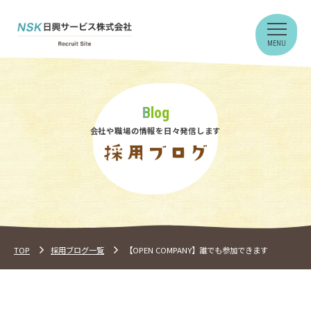
Blog
会社や職場の情報を日々発信します
TOP
採用ブログ一覧
【OPEN COMPANY】誰でも参加できます