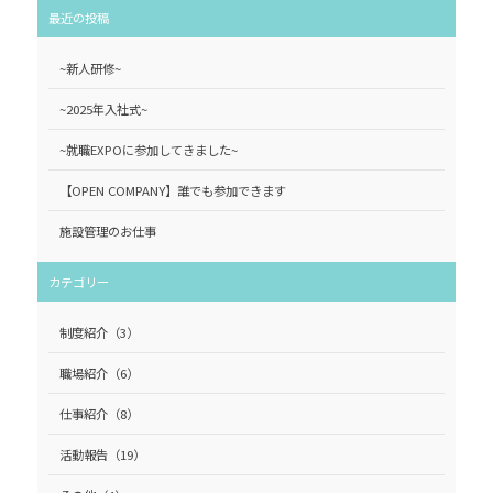
最近の投稿
~新人研修~
~2025年入社式~
~就職EXPOに参加してきました~
【OPEN COMPANY】誰でも参加できます
施設管理のお仕事
カテゴリー
制度紹介
（3）
職場紹介
（6）
仕事紹介
（8）
活動報告
（19）